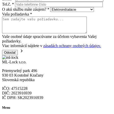
Tel.č.
*
O akú službu máte záujem?
*
Vaša požiadavka
*
Vaše osobné údaje spracúvame za účelom vybavenia Vašej
požiadavky.
Viac informácií nájdete v
zásadách ochrany osobných údajov.
ML-Lock s.r.o.
Priemyselný park 496
930 03 Kostolné Kračany
Slovenská republika
IČO: 47515228
DIČ: 2023916939
IČ DPH: SK2023916939
Menu