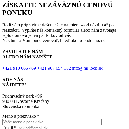
ZÍSKAJTE NEZÁVÄZNÚ CENOVÚ
PONUKU
Radi vám pripravíme riešenie šité na mieru – od návrhu až po
realizáciu. Vyplňte náš kontaktný formulár alebo nám zavolajte –
teplo domova je len pár klikov od vás.
Náš tím sa Vám bude venovať, hneď ako to bude možné
ZAVOLAJTE NÁM
ALEBO NÁM NAPÍŠTE
+421 910 666 469
+421 907 654 182
info@ml-lock.sk
KDE NÁS
NÁJDETE?
Priemyselný park 496
930 03 Kostolné Kračany
Slovenská republika
Meno a priezvisko
*
Email
*