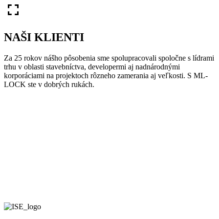
NAŠI KLIENTI
Za 25 rokov nášho pôsobenia sme spolupracovali spoločne s lídrami
trhu v oblasti stavebníctva, developermi aj nadnárodnými
korporáciami na projektoch rôzneho zamerania aj veľkosti. S ML-
LOCK ste v dobrých rukách.