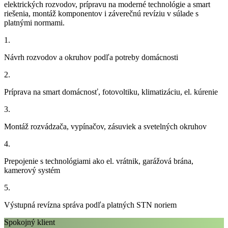
elektrických rozvodov, prípravu na moderné technológie a smart
riešenia, montáž komponentov i záverečnú revíziu v súlade s
platnými normami.
1.
Návrh rozvodov a okruhov podľa potreby domácnosti
2.
Príprava na smart domácnosť, fotovoltiku, klimatizáciu, el. kúrenie
3.
Montáž rozvádzača, vypínačov, zásuviek a svetelných okruhov
4.
Prepojenie s technológiami ako el. vrátnik, garážová brána,
kamerový systém
5.
Výstupná revízna správa podľa platných STN noriem
Spokojný klient