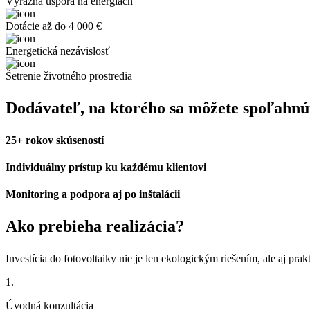
Výrazná úspora na energiách
Dotácie až do 4 000 €
Energetická nezávislosť
Šetrenie životného prostredia
Dodávateľ, na ktorého sa môžete spoľahn
25+ rokov skúseností
Individuálny prístup ku každému klientovi
Monitoring a podpora aj po inštalácii
Ako prebieha realizácia?
Investícia do fotovoltaiky nie je len ekologickým riešením, ale aj p
1.
Úvodná konzultácia