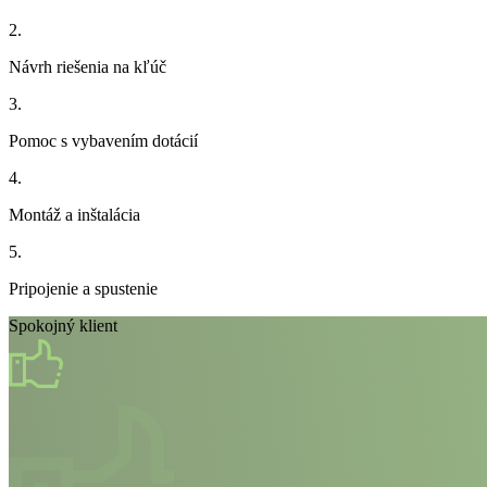
2.
Návrh riešenia na kľúč
3.
Pomoc s vybavením dotácií
4.
Montáž a inštalácia
5.
Pripojenie a spustenie
Spokojný klient