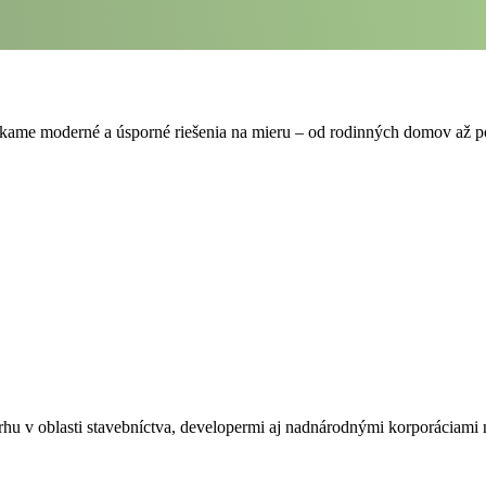
Ponúkame moderné a úsporné riešenia na mieru – od rodinných domov až p
trhu v oblasti stavebníctva, developermi aj nadnárodnými korporáciam