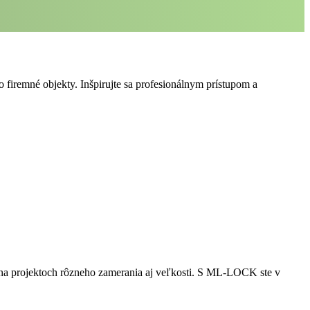
o firemné objekty. Inšpirujte sa profesionálnym prístupom a
i na projektoch rôzneho zamerania aj veľkosti. S ML-LOCK ste v