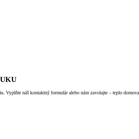
NUKU
iu. Vyplňte náš kontaktný formulár alebo nám zavolajte – teplo domova 